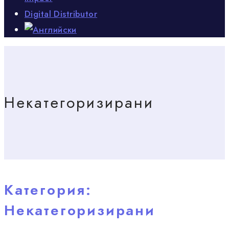
Digital Distributor
Некатегоризирани
Категория:
Некатегоризирани