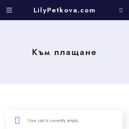
LilyPetkova.com
Към плащане
Your cart is currently empty.