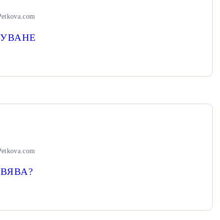
Petkova.com
ТУВАНЕ
Petkova.com
ВЯВА?