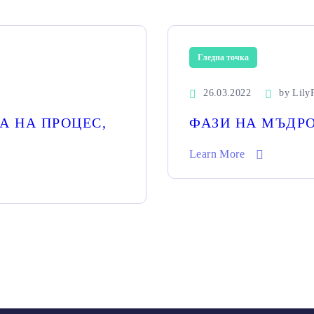
Гледна точка
26.03.2022
by
Lily
А НА ПРОЦЕС,
ФАЗИ НА МЪДР
Learn More