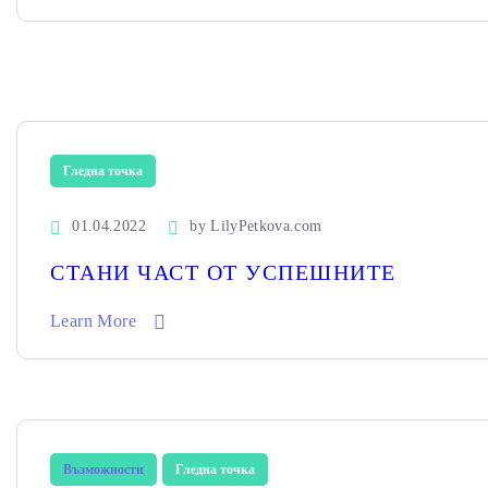
Гледна точка
01.04.2022
by
LilyPetkova.com
СТАНИ ЧАСТ ОТ УСПЕШНИТЕ
Learn More
Възможности
Гледна точка