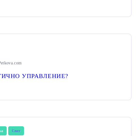
Petkova.com
ТИЧНО УПРАВЛЕНИЕ?
ка
Свят