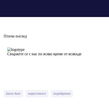
Птичи поглед
Свържете се с нас по всяко време от всякъде
know-how
опростеност
подобрение