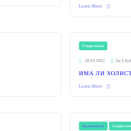
Learn More
Гледна точка
28.03.2022
by
Lily
ИМА ЛИ ХОЛИС
Learn More
Възможности
Гледна точ