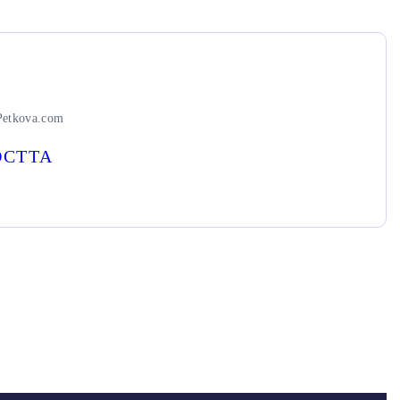
Petkova.com
ОСТТА