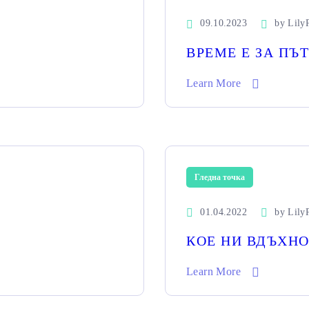
09.10.2023
by
Lily
ВРЕМЕ Е ЗА ПЪ
Learn More
Гледна точка
01.04.2022
by
Lily
КОЕ НИ ВДЪХНО
Learn More