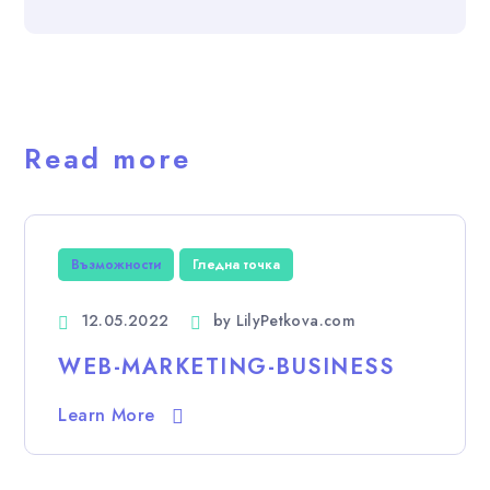
Read more
Възможности
Гледна точка
12.05.2022
by
LilyPetkova.com
WEB-MARKETING-BUSINESS
Learn More