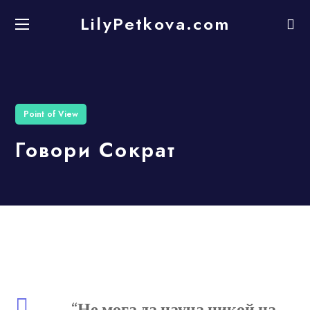
LilyPetkova.com
Point of View
Говори Сократ